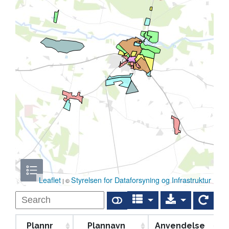
Leaflet
Styrelsen for Dataforsyning og Infrastruktur
| ©
Plannr
Plannavn
Anvendelse