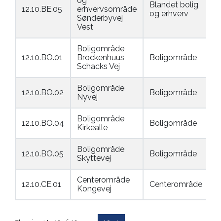
og
Blandet bolig
12.10.BE.05
erhvervsområde
og erhverv
Sønderbyvej
Vest
Boligområde
12.10.BO.01
Brockenhuus
Boligområde
Schacks Vej
Boligområde
12.10.BO.02
Boligområde
Nyvej
Boligområde
12.10.BO.04
Boligområde
Kirkealle
Boligområde
12.10.BO.05
Boligområde
Skyttevej
Centerområde
12.10.CE.01
Centerområde
Kongevej