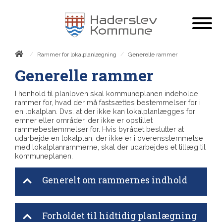
/
/
Generelle rammer
Rammer for lokalplanlægning
Generelle rammer
I henhold til planloven skal kommuneplanen indeholde
rammer for, hvad der må fastsættes bestemmelser for i
en lokalplan. Dvs. at der ikke kan lokalplanlægges for
emner eller områder, der ikke er opstillet
rammebestemmelser for. Hvis byrådet beslutter at
udarbejde en lokalplan, der ikke er i overensstemmelse
med lokalplanrammerne, skal der udarbejdes et tillæg til
kommuneplanen.
Generelt om rammernes indhold
Forholdet til hidtidig planlægning