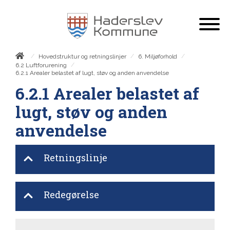
/
/
/
Hovedstruktur og retningslinjer
6. Miljøforhold
/
6.2 Luftforurening
6.2.1 Arealer belastet af lugt, støv og anden anvendelse
6.2.1 Arealer belastet af
lugt, støv og anden
anvendelse
Retningslinje
Redegørelse