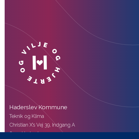
Haderslev Kommune
Teknik og Klima
Christian X’s Vej 39, Indgang A
6100 Haderslev