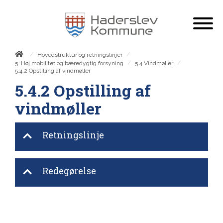
/
/
Hovedstruktur og retningslinjer
/
/
5. Høj mobilitet og bæredygtig forsyning
5.4 Vindmøller
5.4.2 Opstilling af vindmøller
5.4.2 Opstilling af
vindmøller
Retningslinje
Redegørelse