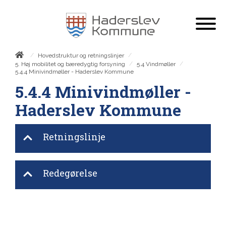
/
/
Hovedstruktur og retningslinjer
/
/
5. Høj mobilitet og bæredygtig forsyning
5.4 Vindmøller
5.4.4 Minivindmøller - Haderslev Kommune
5.4.4 Minivindmøller -
Haderslev Kommune
Retningslinje
Redegørelse