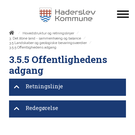
/
/
Hovedstruktur og retningslinjer
/
3. Det åbne land - sammenhæng og balance
/
3.5 Landskaber og geologiske bevaringsværdier
3.5.5 Offentlighedens adgang
3.5.5 Offentlighedens
adgang
Retningslinje
Redegørelse