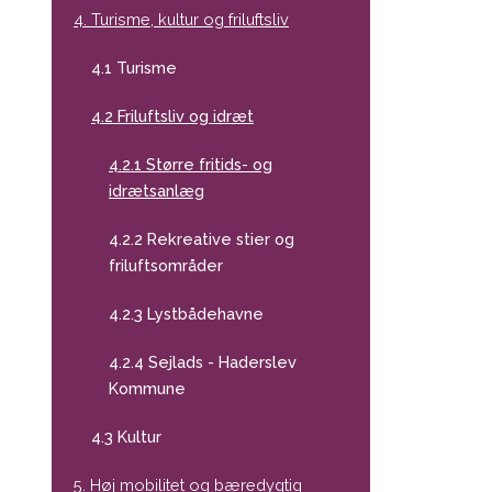
4. Turisme, kultur og friluftsliv
4.1 Turisme
4.2 Friluftsliv og idræt
4.2.1 Større fritids- og
idrætsanlæg
4.2.2 Rekreative stier og
friluftsområder
4.2.3 Lystbådehavne
4.2.4 Sejlads - Haderslev
Kommune
4.3 Kultur
5. Høj mobilitet og bæredygtig