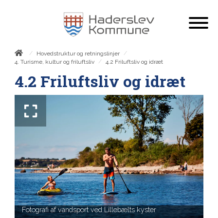
/
/
Hovedstruktur og retningslinjer
/
4.2 Friluftsliv og idræt
4. Turisme, kultur og friluftsliv
4.2 Friluftsliv og idræt
Fotografi af vandsport ved Lillebælts kyster