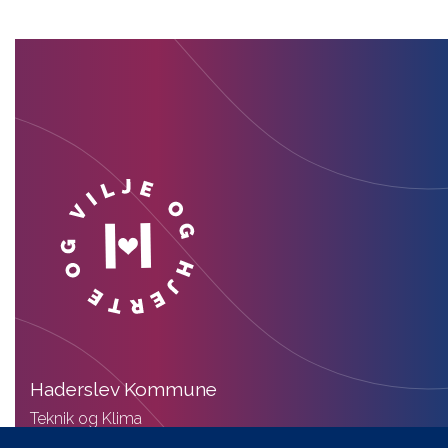
Haderslev Kommune
Teknik og Klima
Christian X’s Vej 39, Indgang A