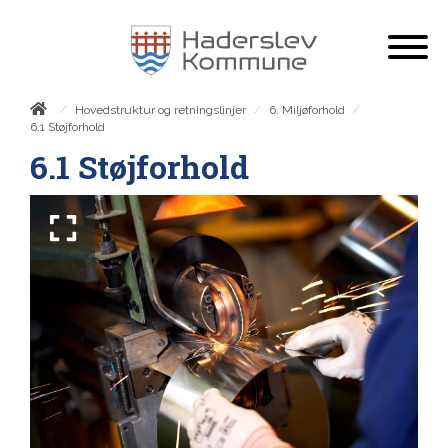
/
/
/
Hovedstruktur og retningslinjer
6. Miljøforhold
6.1 Støjforhold
6.1 Støjforhold