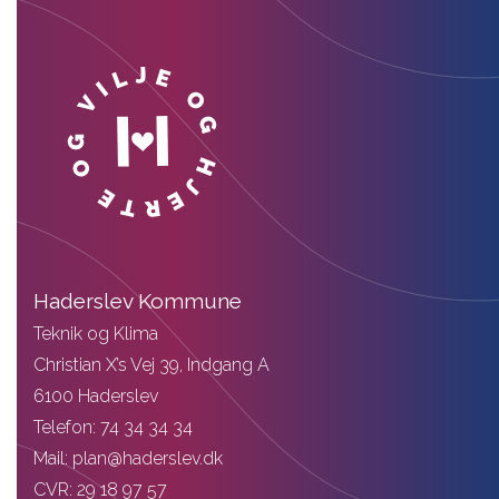
Haderslev Kommune
Teknik og Klima
Christian X’s Vej 39, Indgang A
6100 Haderslev
Telefon: 74 34 34 34
Mail: plan@haderslev.dk
CVR: 29 18 97 57