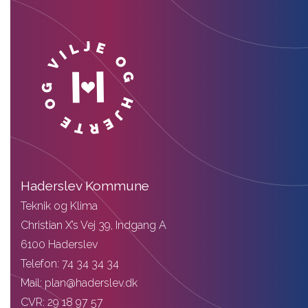
Haderslev Kommune
Teknik og Klima
Christian X’s Vej 39, Indgang A
6100 Haderslev
Telefon: 74 34 34 34
Mail: plan@haderslev.dk
CVR: 29 18 97 57